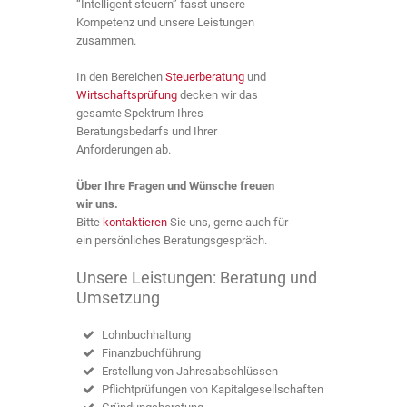
“Intelligent steuern” fasst unsere
Kompetenz und unsere Leistungen
zusammen.
In den Bereichen
Steuerberatung
und
Wirtschaftsprüfung
decken wir das
gesamte Spektrum Ihres
Beratungsbedarfs und Ihrer
Anforderungen ab.
Über Ihre Fragen und Wünsche freuen
wir uns.
Bitte
kontaktieren
Sie uns, gerne auch für
ein persönliches Beratungsgespräch.
Unsere Leistungen: Beratung und
Umsetzung
Lohnbuchhaltung
Finanzbuchführung
Erstellung von Jahresabschlüssen
Pflichtprüfungen von Kapitalgesellschaften